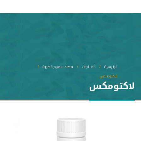
الرئيسية
المنتجات
مضاد سموم فطرية
لاكتومكس
لاكتومكس