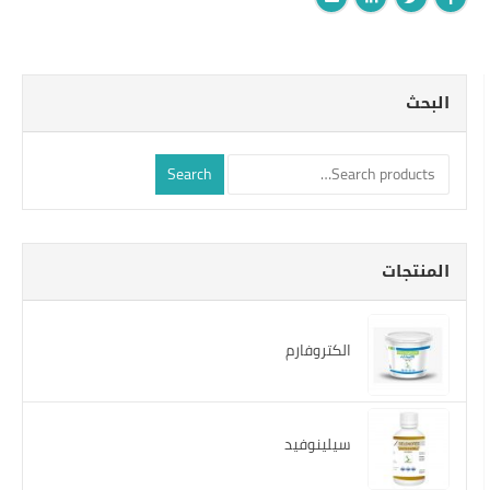
البحث
Search
المنتجات
الكتروفارم
سيلينوفيد